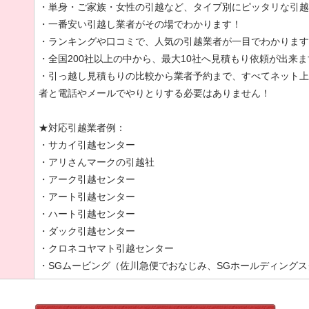
・単身・ご家族・女性の引越など、タイプ別にピッタリな引越
・一番安い引越し業者がその場でわかります！
・ランキングや口コミで、人気の引越業者が一目でわかります
・全国200社以上の中から、最大10社へ見積もり依頼が出来ま
・引っ越し見積もりの比較から業者予約まで、すべてネット上
者と電話やメールでやりとりする必要はありません！
★対応引越業者例：
・サカイ引越センター
・アリさんマークの引越社
・アーク引越センター
・アート引越センター
・ハート引越センター
・ダック引越センター
・クロネコヤマト引越センター
・SGムービング（佐川急便でおなじみ、SGホールディングス