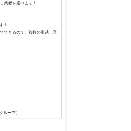
し業者を選べます！
！
す！
でできるので、複数の引越し業
グループ）