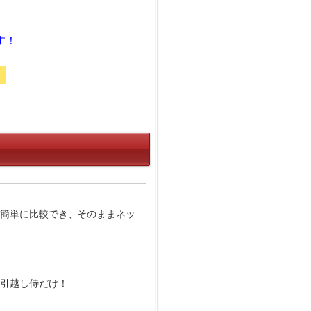
す！
！
簡単に比較でき、そのままネッ
引越し侍だけ！